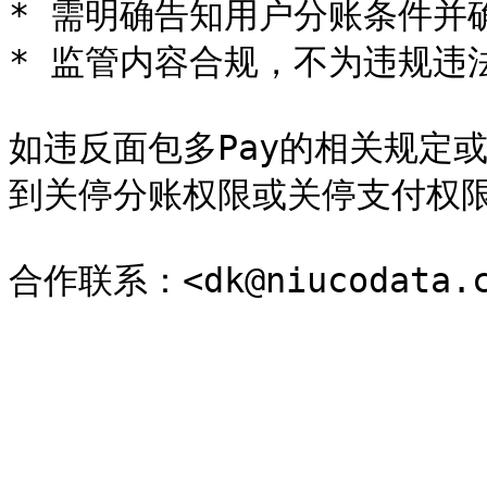
* 需明确告知用户分账条件并
* 监管内容合规，不为违规违
如违反面包多Pay的相关规定
到关停分账权限或关停支付权限